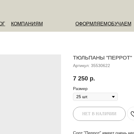
ОМПАНИЯМ
ОФОРМЛЯЕМ
ОБУЧАЕМ
О НАС
ТЮЛЬПАНЫ "ПЕРРОТ"
Артикул:
35530622
7 250
р.
Размер
НЕТ В НАЛИЧИИ
Сорт "Перрот" имеет очень не