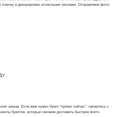
ую пленку и декорирован атласными лентами. Отправляем фото
ДУ
ния заказа. Если вам нужен букет "прямо сейчас", свяжитесь с
анты букетов, которые сможем доставить быстрее всего.