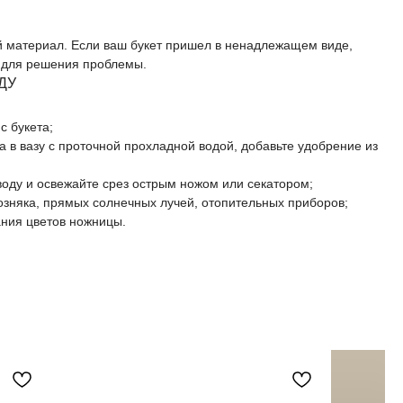
й материал. Если ваш букет пришел в ненадлежащем виде,
и для решения проблемы.
ДУ
с букета;
са в вазу с проточной прохладной водой, добавьте удобрение из
воду и освежайте срез острым ножом или секатором;
возняка, прямых солнечных лучей, отопительных приборов;
ания цветов ножницы.