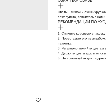
ОБРАТНАЯ СВЯЗЬ
Цветы – живой и очень хрупки
пожалуйста, свяжитесь с нам
РЕКОМЕНДАЦИИ ПО УХО
1. Снимите красивую упаковку 
2. Переставьте его из аквабок
пакетика;
3. Регулярно меняйте цветам 
4. Держите цветы вдали от ск
5. Не используйте для подрез