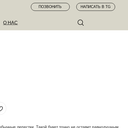
ПОЗВОНИТЬ
НАПИСАТЬ В TG
обычные лепестки. Такой букет точно не оставит равнодушным.