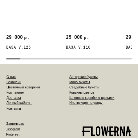
29 000
25 000
29 0
р.
р.
ВАЗА V.125
ВАЗА V.116
ВАЗА 