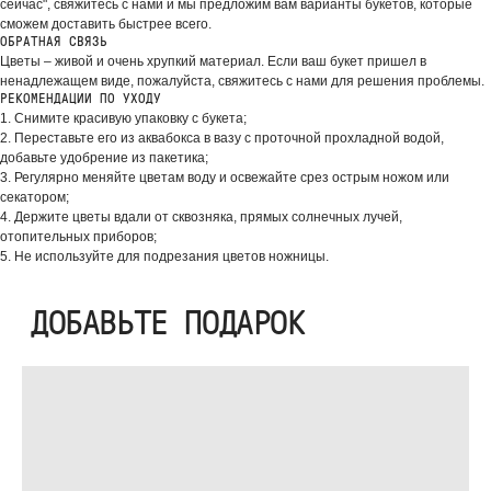
сейчас", свяжитесь с нами и мы предложим вам варианты букетов, которые
сможем доставить быстрее всего.
ОБРАТНАЯ СВЯЗЬ
Цветы – живой и очень хрупкий материал. Если ваш букет пришел в
ненадлежащем виде, пожалуйста, свяжитесь с нами для решения проблемы.
РЕКОМЕНДАЦИИ ПО УХОДУ
1. Снимите красивую упаковку с букета;
2. Переставьте его из аквабокса в вазу с проточной прохладной водой,
добавьте удобрение из пакетика;
3. Регулярно меняйте цветам воду и освежайте срез острым ножом или
секатором;
4. Держите цветы вдали от сквозняка, прямых солнечных лучей,
отопительных приборов;
5. Не используйте для подрезания цветов ножницы.