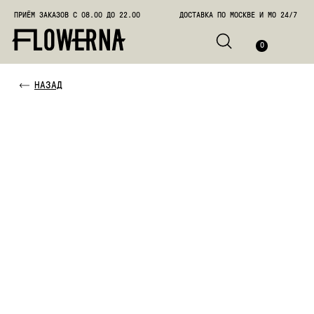
ПРИЁМ ЗАКАЗОВ С 08.00 ДО 22.00
ДОСТАВКА ПО МОСКВЕ И МО 24/7
ПОЗВО
0
НАЗАД