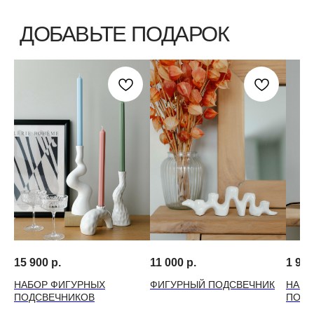
15 900
р.
11 000
р.
1 990
НАБОР ФИГУРНЫХ
ФИГУРНЫЙ ПОДСВЕЧНИК
НАБО
ПОДСВЕЧНИКОВ
ПОДС