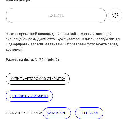
КУПИТЬ
Микс из ароматной пионовидной розы Вайт Охара и утонченной
пионовидной розы Джульетта. Букет упакован в дизайнерскую пленку
и декорирован атласными лентами. Отправляем фото букета перед
доставкой.
Размер на фото:
M (35 стеблей).
КУПИТЬ АВТОРСКУЮ ОТКРЫТКУ
ДОБАВИТЬ ЭВКАЛИПТ
СВЯЗАТЬСЯ С НАМИ:
WHATSAPP
TELEGRAM
ДОБАВЬТЕ ПОДАРОК