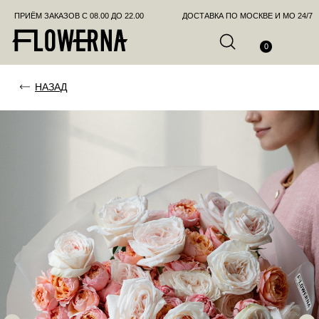
ПРИЁМ ЗАКАЗОВ С 08.00 ДО 22.00
ДОСТАВКА ПО МОСКВЕ И МО 24/7
ПОЗВО
0
НАЗАД