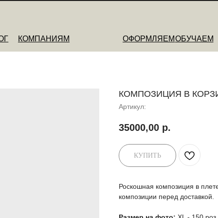
ОМПАНИЯМ
ОФОРМЛЯЕМ
ОБУЧАЕМ
О НАС
КОМПОЗИЦИЯ В КОРЗИ
Артикул:
35000,00
р.
КУПИТЬ
Роскошная композиция в плете
композиции перед доставкой.
Размер на фото:
XL - 150 роз