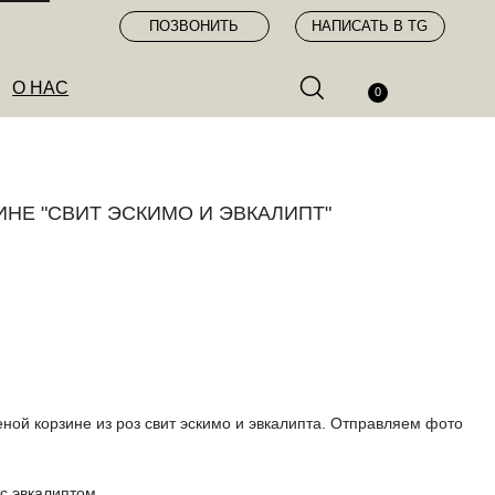
ПОЗВОНИТЬ
НАПИСАТЬ В TG
0
НЕ "СВИТ ЭСКИМО И ЭВКАЛИПТ"
ной корзине из роз свит эскимо и эвкалипта. Отправляем фото
 с эвкалиптом