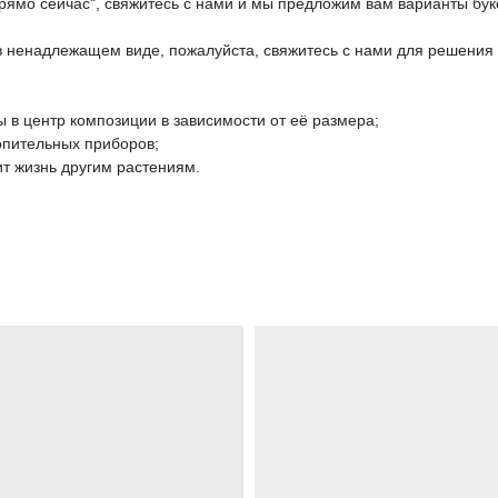
прямо сейчас", свяжитесь с нами и мы предложим вам варианты бук
 в ненадлежащем виде, пожалуйста, свяжитесь с нами для решения
 в центр композиции в зависимости от её размера;
топительных приборов;
ит жизнь другим растениям.