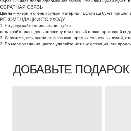
Через 1-3 часа после оформления заказа. Если вам нужен букет "
ОБРАТНАЯ СВЯЗЬ
Цветы – живой и очень хрупкий материал. Если ваш букет пришел
ДОБАВЬТЕ ПОДАРОК
РЕКОМЕНДАЦИИ ПО УХОДУ
1. Не допускайте пересыхания губки:
подливайте раз в день половину или полный стакан проточной воды
2. Держите цветы вдали от сквозняка, прямых солнечных лучей, о
3. По мере увядания цветов удаляйте их из композиции, это продл