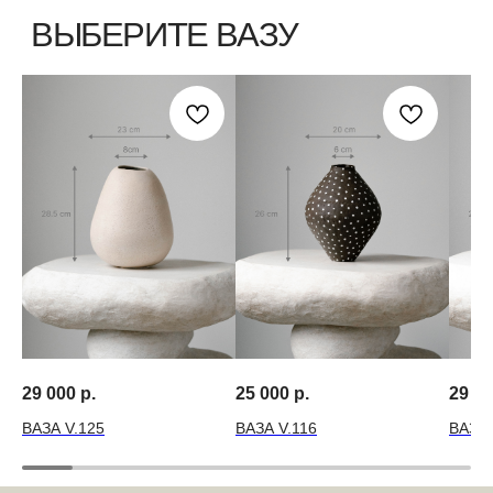
29 000
р.
25 000
р.
29 0
ВАЗА V.125
ВАЗА V.116
ВАЗА 