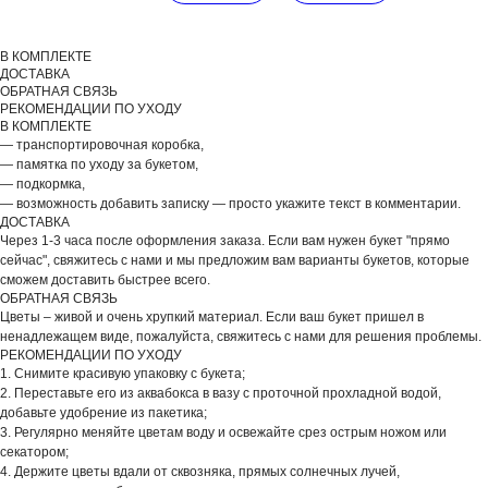
В КОМПЛЕКТЕ
ДОСТАВКА
ОБРАТНАЯ СВЯЗЬ
РЕКОМЕНДАЦИИ ПО УХОДУ
В КОМПЛЕКТЕ
— транспортировочная коробка,
— памятка по уходу за букетом,
— подкормка,
— возможность добавить записку — просто укажите текст в комментарии.
ДОСТАВКА
Через 1-3 часа после оформления заказа. Если вам нужен букет "прямо
сейчас", свяжитесь с нами и мы предложим вам варианты букетов, которые
сможем доставить быстрее всего.
ОБРАТНАЯ СВЯЗЬ
Цветы – живой и очень хрупкий материал. Если ваш букет пришел в
ненадлежащем виде, пожалуйста, свяжитесь с нами для решения проблемы.
РЕКОМЕНДАЦИИ ПО УХОДУ
1. Снимите красивую упаковку с букета;
2. Переставьте его из аквабокса в вазу с проточной прохладной водой,
добавьте удобрение из пакетика;
3. Регулярно меняйте цветам воду и освежайте срез острым ножом или
секатором;
4. Держите цветы вдали от сквозняка, прямых солнечных лучей,