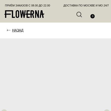
ПРИЁМ ЗАКАЗОВ С 08.00 ДО 22.00
ДОСТАВКА ПО МОСКВЕ И МО 24/7
ПОЗВО
0
НАЗАД