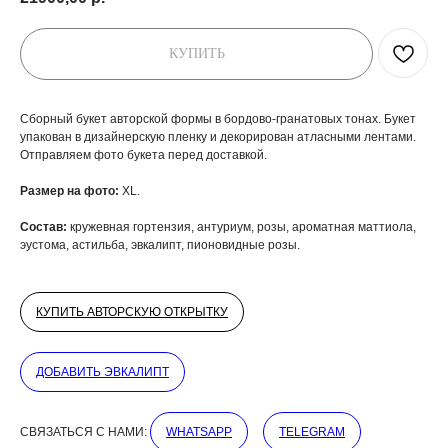
КУПИТЬ
Сборный букет авторской формы в бордово-гранатовых тонах. Букет
упакован в дизайнерскую пленку и декорирован атласными лентами.
Отправляем фото букета перед доставкой.
Размер на фото:
XL.
Состав:
кружевная гортензия, антуриум, розы, ароматная маттиола,
эустома, астильба, эвкалипт, пионовидные розы.
КУПИТЬ АВТОРСКУЮ ОТКРЫТКУ
ДОБАВИТЬ ЭВКАЛИПТ
СВЯЗАТЬСЯ С НАМИ:
WHATSAPP
TELEGRAM
ДОБАВЬТЕ ПОДАРОК