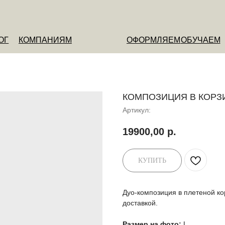
ОМПАНИЯМ
ОФОРМЛЯЕМ
ОБУЧАЕМ
О НАС
КОМПОЗИЦИЯ В КОРЗИ
Артикул:
19900,00
р.
КУПИТЬ
Дуо-композиция в плетеной к
доставкой.
Размер на фото:
L