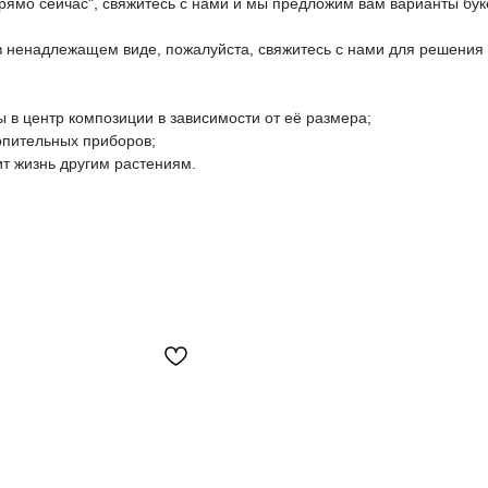
прямо сейчас", свяжитесь с нами и мы предложим вам варианты бук
 в ненадлежащем виде, пожалуйста, свяжитесь с нами для решения
 в центр композиции в зависимости от её размера;
топительных приборов;
ит жизнь другим растениям.