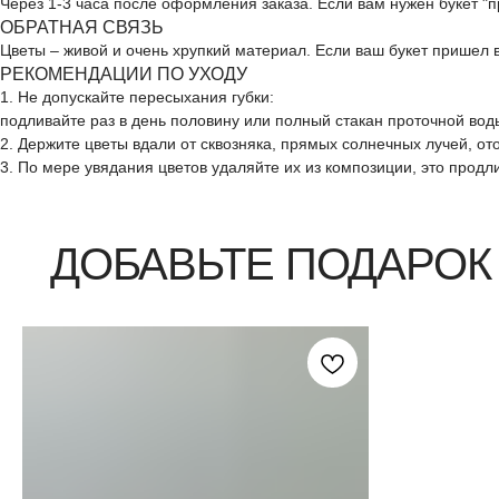
Через 1-3 часа после оформления заказа. Если вам нужен букет "
ОБРАТНАЯ СВЯЗЬ
Цветы – живой и очень хрупкий материал. Если ваш букет пришел
ДОБАВЬТЕ ПОДАРОК
РЕКОМЕНДАЦИИ ПО УХОДУ
1. Не допускайте пересыхания губки:
подливайте раз в день половину или полный стакан проточной воды
2. Держите цветы вдали от сквозняка, прямых солнечных лучей, о
3. По мере увядания цветов удаляйте их из композиции, это продл