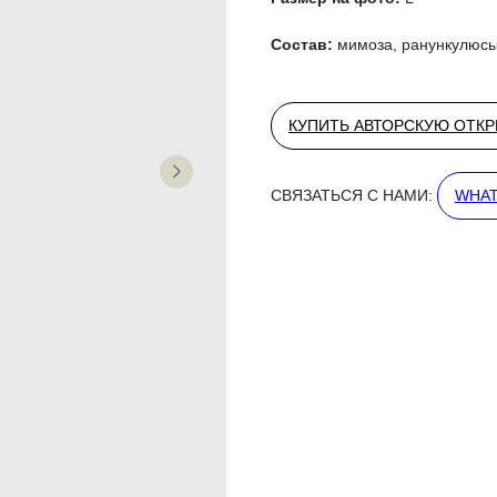
Состав:
мимоза, ранункулюсы
КУПИТЬ АВТОРСКУЮ ОТК
СВЯЗАТЬСЯ С НАМИ:
WHAT