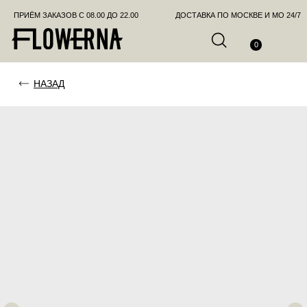
ПРИЁМ ЗАКАЗОВ С 08.00 ДО 22.00
ДОСТАВКА ПО МОСКВЕ И МО 24/7
ПОЗВО
0
НАЗАД