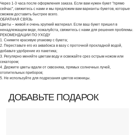
Через 1-3 часа после оформления заказа. Если вам нужен букет "прямо
сейчас", свяжитесь с нами и мы предложим вам варианты букетов, которые
сможем доставить быстрее всего.
ОБРАТНАЯ СВЯЗЬ
Цветы – живой и очень хрупкий материал. Если ваш букет пришел в
ненадлежащем виде, пожалуйста, свяжитесь с нами для решения проблемы.
РЕКОМЕНДАЦИИ ПО УХОДУ
1. Снимите красивую упаковку с букета;
2. Переставьте его из аквабокса в вазу с проточной прохладной водой,
добавьте удобрение из пакетика;
3. Регулярно меняйте цветам воду и освежайте срез острым ножом или
секатором;
4. Держите цветы вдали от сквозняка, прямых солнечных лучей,
отопительных приборов;
5. Не используйте для подрезания цветов ножницы.