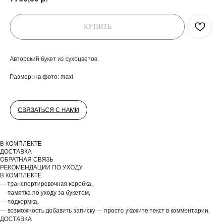
КУПИТЬ
Авторский букет из сухоцветов.
Размер: на фото: maxi
СВЯЗАТЬСЯ С НАМИ
ДОБАВЬТЕ ПОДАРОК
В КОМПЛЕКТЕ
ДОСТАВКА
ОБРАТНАЯ СВЯЗЬ
РЕКОМЕНДАЦИИ ПО УХОДУ
В КОМПЛЕКТЕ
— транспортировочная коробка,
— памятка по уходу за букетом,
— подкормка,
— возможность добавить записку — просто укажите текст в комментарии.
ДОСТАВКА