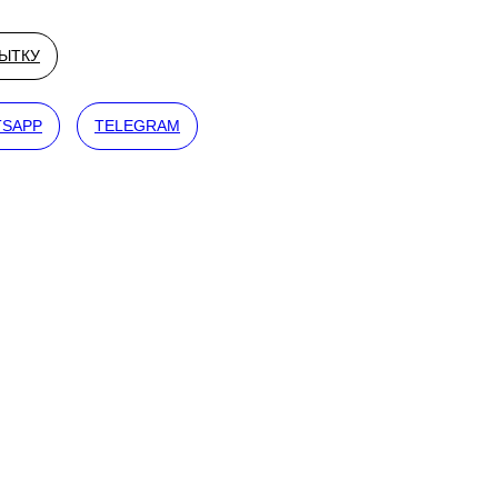
РЫТКУ
SAPP
TELEGRAM