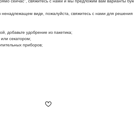
прямо сейчас", свяжитесь с нами и мы предложим вам варианты бук
 в ненадлежащем виде, пожалуйста, свяжитесь с нами для решения
дой, добавьте удобрение из пакетика;
 или секатором;
топительных приборов;