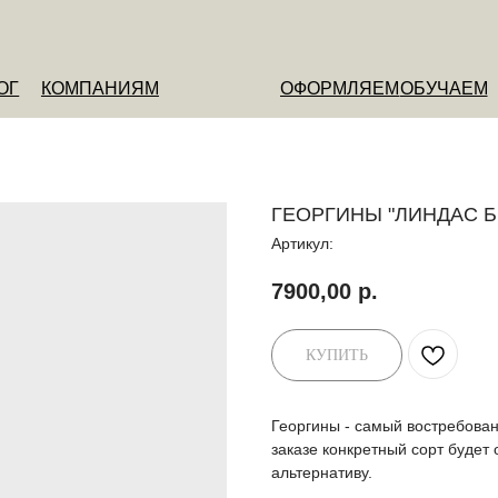
ОМПАНИЯМ
ОФОРМЛЯЕМ
ОБУЧАЕМ
О НАС
ГЕОРГИНЫ "ЛИНДАС Б
Артикул:
7900,00
р.
КУПИТЬ
Георгины - самый востребован
заказе конкретный сорт будет
альтернативу.