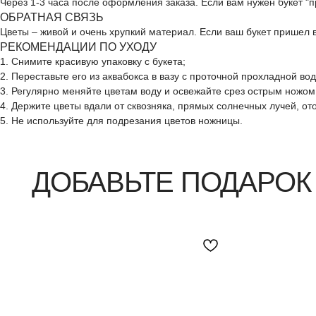
Через 1-3 часа после оформления заказа. Если вам нужен букет "
ОБРАТНАЯ СВЯЗЬ
Цветы – живой и очень хрупкий материал. Если ваш букет пришел
РЕКОМЕНДАЦИИ ПО УХОДУ
ДОБАВЬТЕ ПОДАРОК
1. Снимите красивую упаковку с букета;
2. Переставьте его из аквабокса в вазу с проточной прохладной во
3. Регулярно меняйте цветам воду и освежайте срез острым ножом
4. Держите цветы вдали от сквозняка, прямых солнечных лучей, о
5. Не используйте для подрезания цветов ножницы.