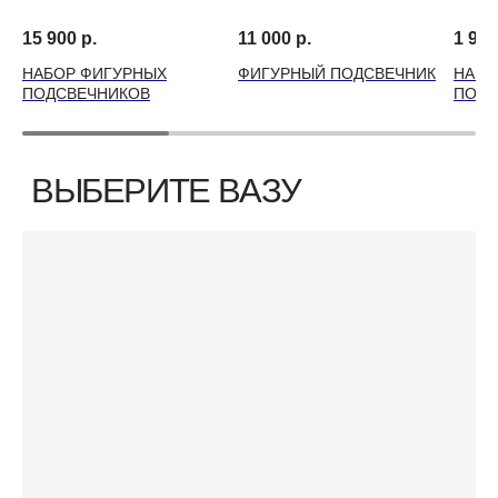
15 900
р.
11 000
р.
1 990
НАБОР ФИГУРНЫХ
ФИГУРНЫЙ ПОДСВЕЧНИК
НАБО
ПОДСВЕЧНИКОВ
ПОДС