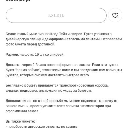
КУПИТЬ
Белоснежный микс пионов Клод Тейн и спиреи. Букет упакован в
дизайнерскую пленку и декорирован атласными лентами. Отправляем
фото букета перед доставкой.
Размер: на фото: 19 шт со спиреей.
Доставка: через 2-3 часа после оформления заказа. Если вам нужен
букет "прямо сейчас", свяжитесь с нами и мы предложим вам варианты
букетов, которые сможем доставить быстрее всего.
Бесплатно к букету прилагается транспортировочная коробка,
аквапак, подкормка, инструкция по уходу за букетом.
Дополнительно: по вашей просьбе мы можем подписать карточку от
вашего имени, просто укажите текст записки в комментарии при
оформлении заказа.
Вы также можете:
- приобрести авторскую открытку по ссылке.