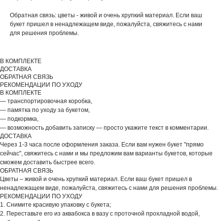
Обратная связь: цветы - живой и очень хрупкий материал. Если ваш
ДОБАВЬТЕ ПОДАРОК
букет пришел в ненадлежащем виде, пожалуйста, свяжитесь с нами
для решения проблемы.
В КОМПЛЕКТЕ
ДОСТАВКА
ОБРАТНАЯ СВЯЗЬ
РЕКОМЕНДАЦИИ ПО УХОДУ
В КОМПЛЕКТЕ
— транспортировочная коробка,
— памятка по уходу за букетом,
— подкормка,
— возможность добавить записку — просто укажите текст в комментарии.
ДОСТАВКА
Через 1-3 часа после оформления заказа. Если вам нужен букет "прямо
сейчас", свяжитесь с нами и мы предложим вам варианты букетов, которые
сможем доставить быстрее всего.
ОБРАТНАЯ СВЯЗЬ
Цветы – живой и очень хрупкий материал. Если ваш букет пришел в
ВЫБЕРИТЕ ВАЗУ
ненадлежащем виде, пожалуйста, свяжитесь с нами для решения проблемы.
РЕКОМЕНДАЦИИ ПО УХОДУ
1. Снимите красивую упаковку с букета;
2. Переставьте его из аквабокса в вазу с проточной прохладной водой,