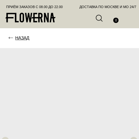
ПРИЁМ ЗАКАЗОВ С 08.00 ДО 22.00
ДОСТАВКА ПО МОСКВЕ И МО 24/7
ПОЗВО
0
НАЗАД