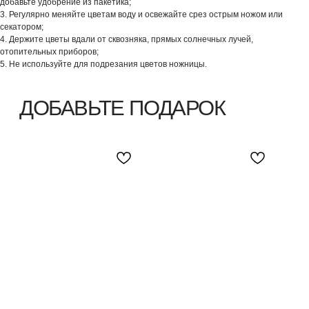
добавьте удобрение из пакетика;
3. Регулярно меняйте цветам воду и освежайте срез острым ножом или
секатором;
4. Держите цветы вдали от сквозняка, прямых солнечных лучей,
отопительных приборов;
5. Не используйте для подрезания цветов ножницы.