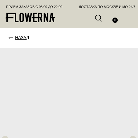
ПРИЁМ ЗАКАЗОВ С 08.00 ДО 22.00
ДОСТАВКА ПО МОСКВЕ И МО 24/7
ПОЗВО
0
НАЗАД