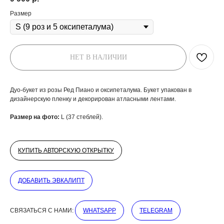
Размер
НЕТ В НАЛИЧИИ
Дуо-букет из розы Ред Пиано и оксипеталума. Букет упакован в
дизайнерскую пленку и декорирован атласными лентами.
Размер на фото:
L (37 стеблей).
ДОБАВЬТЕ ПОДАРОК
КУПИТЬ АВТОРСКУЮ ОТКРЫТКУ
ДОБАВИТЬ ЭВКАЛИПТ
СВЯЗАТЬСЯ С НАМИ:
WHATSAPP
TELEGRAM