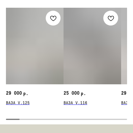
29 000
25 000
29 0
р.
р.
ВАЗА V.125
ВАЗА V.116
ВАЗА 