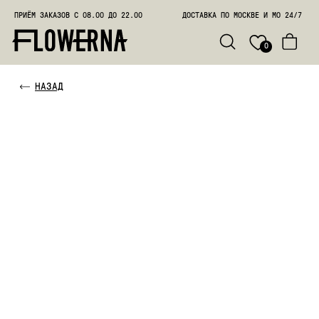
ПРИЁМ ЗАКАЗОВ С 08.00 ДО 22.00
ДОСТАВКА ПО МОСКВЕ И МО 24/7
ПОЗВО
0
НАЗАД