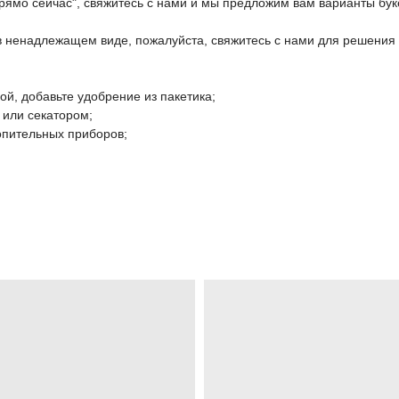
прямо сейчас", свяжитесь с нами и мы предложим вам варианты бук
 в ненадлежащем виде, пожалуйста, свяжитесь с нами для решения
дой, добавьте удобрение из пакетика;
 или секатором;
топительных приборов;