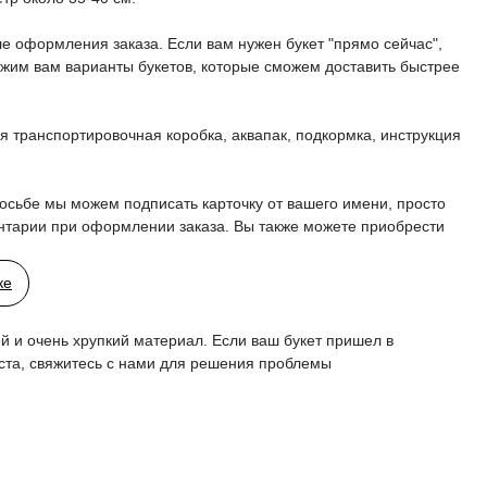
ле оформления заказа. Если вам нужен букет "прямо сейчас",
ожим вам варианты букетов, которые сможем доставить быстрее
ся транспортировочная коробка, аквапак, подкормка, инструкция
осьбе мы можем подписать карточку от вашего имени, просто
ентарии при оформлении заказа. Вы также можете приобрести
ке
ой и очень хрупкий материал. Если ваш букет пришел в
та, свяжитесь с нами для решения проблемы