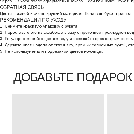
Через 1-3 часа после оформления заказа. Если вам нужен букет "
ОБРАТНАЯ СВЯЗЬ
Цветы – живой и очень хрупкий материал. Если ваш букет пришел
РЕКОМЕНДАЦИИ ПО УХОДУ
ДОБАВЬТЕ ПОДАРОК
1. Снимите красивую упаковку с букета;
2. Переставьте его из аквабокса в вазу с проточной прохладной во
3. Регулярно меняйте цветам воду и освежайте срез острым ножом
4. Держите цветы вдали от сквозняка, прямых солнечных лучей, о
5. Не используйте для подрезания цветов ножницы.