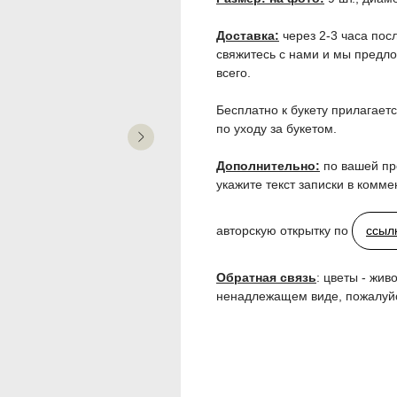
Доставка:
через 2-3 часа пос
свяжитесь с нами и мы предл
всего.
Бесплатно к букету прилагает
по уходу за букетом.
Дополнительно:
по вашей пр
укажите текст записки в комм
авторскую открытку по
ссыл
Обратная связь
: цветы - жив
ненадлежащем виде, пожалуйс