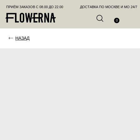
ПРИЁМ ЗАКАЗОВ С 08.00 ДО 22.00
ДОСТАВКА ПО МОСКВЕ И МО 24/7
ПОЗВО
0
НАЗАД