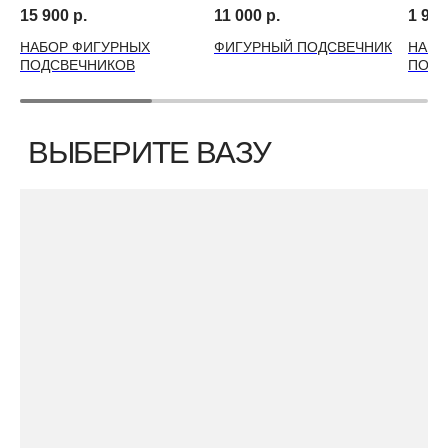
15 900
р.
11 000
р.
1 990
НАБОР ФИГУРНЫХ
ФИГУРНЫЙ ПОДСВЕЧНИК
НАБО
ПОДСВЕЧНИКОВ
ПОДС