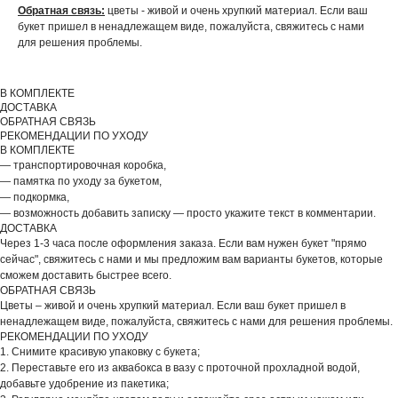
Обратная связь:
цветы - живой и очень хрупкий материал. Если ваш
ДОБАВЬТЕ ПОДАРОК
букет пришел в ненадлежащем виде, пожалуйста, свяжитесь с нами
для решения проблемы.
В КОМПЛЕКТЕ
ДОСТАВКА
ОБРАТНАЯ СВЯЗЬ
РЕКОМЕНДАЦИИ ПО УХОДУ
В КОМПЛЕКТЕ
— транспортировочная коробка,
— памятка по уходу за букетом,
— подкормка,
— возможность добавить записку — просто укажите текст в комментарии.
ДОСТАВКА
Через 1-3 часа после оформления заказа. Если вам нужен букет "прямо
сейчас", свяжитесь с нами и мы предложим вам варианты букетов, которые
сможем доставить быстрее всего.
ОБРАТНАЯ СВЯЗЬ
Цветы – живой и очень хрупкий материал. Если ваш букет пришел в
ВЫБЕРИТЕ ВАЗУ
ненадлежащем виде, пожалуйста, свяжитесь с нами для решения проблемы.
РЕКОМЕНДАЦИИ ПО УХОДУ
1. Снимите красивую упаковку с букета;
2. Переставьте его из аквабокса в вазу с проточной прохладной водой,
добавьте удобрение из пакетика;