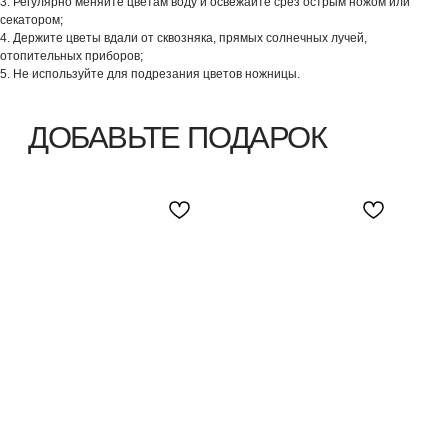
3. Регулярно меняйте цветам воду и освежайте срез острым ножом или
секатором;
4. Держите цветы вдали от сквозняка, прямых солнечных лучей,
отопительных приборов;
5. Не используйте для подрезания цветов ножницы.