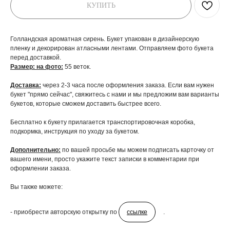
КУПИТЬ
Голландская ароматная сирень. Букет упакован в дизайнерскую
пленку и декорирован атласными лентами. Отправляем фото букета
перед доставкой.
Размер: на фото:
55 веток.
Доставка:
через 2-3 часа после оформления заказа. Если вам нужен
букет "прямо сейчас", свяжитесь с нами и мы предложим вам варианты
букетов, которые сможем доставить быстрее всего.
Бесплатно к букету прилагается транспортировочная коробка,
подкормка, инструкция по уходу за букетом.
Дополнительно:
по вашей просьбе мы можем подписать карточку от
вашего имени, просто укажите текст записки в комментарии при
оформлении заказа.
Вы также можете:
- приобрести авторскую открытку по
ссылке
.