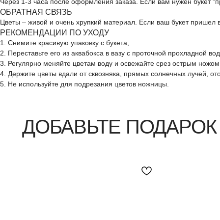
Через 1-3 часа после оформления заказа. Если вам нужен букет "
ОБРАТНАЯ СВЯЗЬ
Цветы – живой и очень хрупкий материал. Если ваш букет пришел
РЕКОМЕНДАЦИИ ПО УХОДУ
ДОБАВЬТЕ ПОДАРОК
1. Снимите красивую упаковку с букета;
2. Переставьте его из аквабокса в вазу с проточной прохладной во
3. Регулярно меняйте цветам воду и освежайте срез острым ножом
4. Держите цветы вдали от сквозняка, прямых солнечных лучей, о
5. Не используйте для подрезания цветов ножницы.