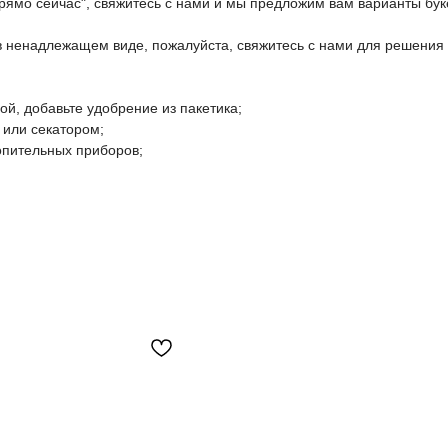
прямо сейчас", свяжитесь с нами и мы предложим вам варианты бук
 в ненадлежащем виде, пожалуйста, свяжитесь с нами для решения
дой, добавьте удобрение из пакетика;
 или секатором;
топительных приборов;