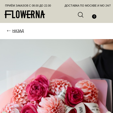
ПРИЁМ ЗАКАЗОВ С 08.00 ДО 22.00
ДОСТАВКА ПО МОСКВЕ И МО 24/7
ПОЗВО
0
НАЗАД