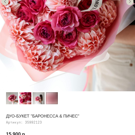
ДУО-БУКЕТ "БАРОНЕССА & ПИЧЕС"
Артикул:
35992123
15 900
р.