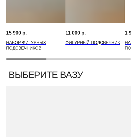
15 900
р.
11 000
р.
1 990
НАБОР ФИГУРНЫХ
ФИГУРНЫЙ ПОДСВЕЧНИК
НАБО
ПОДСВЕЧНИКОВ
ПОДС