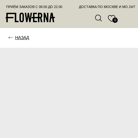
ПРИЁМ ЗАКАЗОВ С 08.00 ДО 22.00
ДОСТАВКА ПО МОСКВЕ И МО 24/7
ПОЗВО
0
НАЗАД