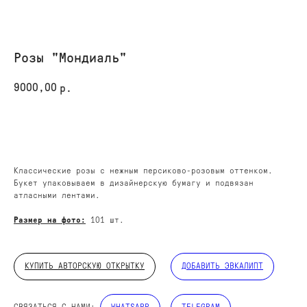
Розы "Мондиаль"
9000,00
р.
КУПИТЬ
Классические розы с нежным персиково-розовым оттенком.
Букет упаковываем в дизайнерскую бумагу и подвязан
атласными лентами.
Размер на фото:
101 шт.
КУПИТЬ АВТОРСКУЮ ОТКРЫТКУ
ДОБАВИТЬ ЭВКАЛИПТ