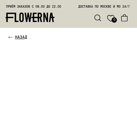
ПРИЁМ ЗАКАЗОВ С 08.00 ДО 22.00
ДОСТАВКА ПО МОСКВЕ И МО 24/7
ПОЗВО
0
НАЗАД