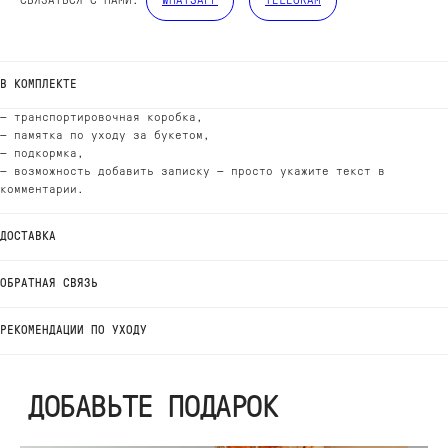
СВЯЗАТЬСЯ С НАМИ:
WHATSAPP
TELEGRAM
ДОБАВЬТЕ ПОДАРОК
В КОМПЛЕКТЕ
— транспортировочная коробка,
— памятка по уходу за букетом,
— подкормка,
— возможность добавить записку — просто укажите текст в
комментарии.
ДОСТАВКА
ОБРАТНАЯ СВЯЗЬ
РЕКОМЕНДАЦИИ ПО УХОДУ
ВЫБЕРИТЕ ВАЗУ