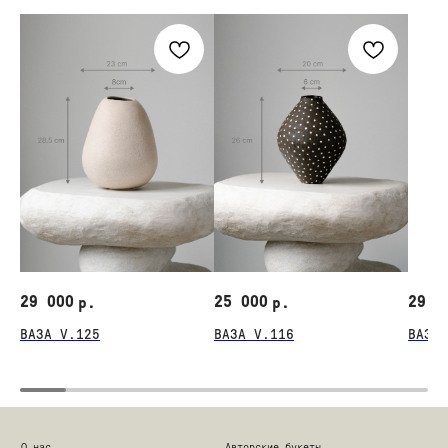
29 000
25 000
29 0
р.
р.
ВАЗА V.125
ВАЗА V.116
ВАЗА 