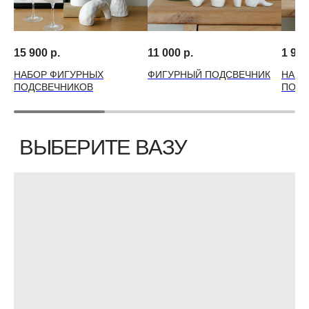
15 900
р.
11 000
р.
1 990
НАБОР ФИГУРНЫХ
ФИГУРНЫЙ ПОДСВЕЧНИК
НАБО
ПОДСВЕЧНИКОВ
ПОДС