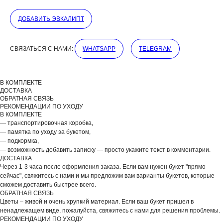
ДОБАВИТЬ ЭВКАЛИПТ
ДОБАВЬТЕ ПОДАРОК
СВЯЗАТЬСЯ С НАМИ:
WHATSAPP
TELEGRAM
В КОМПЛЕКТЕ
ДОСТАВКА
ОБРАТНАЯ СВЯЗЬ
РЕКОМЕНДАЦИИ ПО УХОДУ
В КОМПЛЕКТЕ
— транспортировочная коробка,
— памятка по уходу за букетом,
— подкормка,
— возможность добавить записку — просто укажите текст в комментарии.
ДОСТАВКА
Через 1-3 часа после оформления заказа. Если вам нужен букет "прямо
сейчас", свяжитесь с нами и мы предложим вам варианты букетов, которые
сможем доставить быстрее всего.
ОБРАТНАЯ СВЯЗЬ
ВЫБЕРИТЕ ВАЗУ
Цветы – живой и очень хрупкий материал. Если ваш букет пришел в
ненадлежащем виде, пожалуйста, свяжитесь с нами для решения проблемы.
РЕКОМЕНДАЦИИ ПО УХОДУ