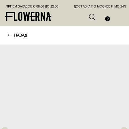
ПРИЁМ ЗАКАЗОВ С 08.00 ДО 22.00
ДОСТАВКА ПО МОСКВЕ И МО 24/7
ПОЗВО
0
НАЗАД