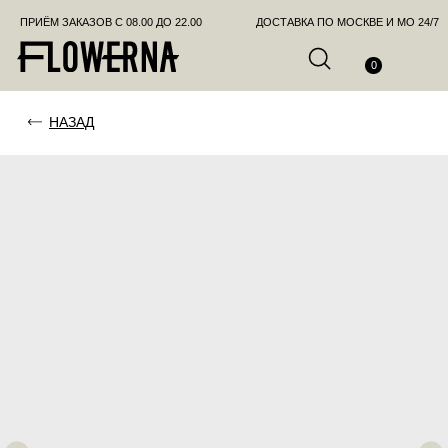
ПРИЁМ ЗАКАЗОВ С 08.00 ДО 22.00
ДОСТАВКА ПО МОСКВЕ И МО 24/7
ПОЗВО
0
НАЗАД