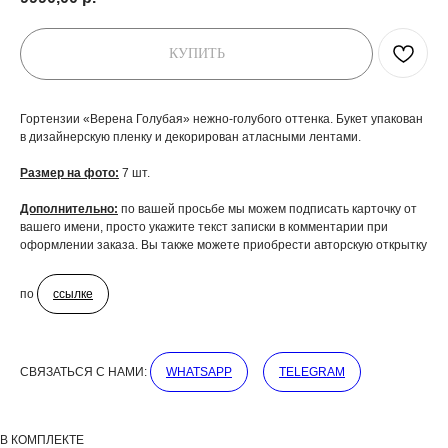
КУПИТЬ
Гортензии «Верена Голубая» нежно-голубого оттенка. Букет упакован
в дизайнерскую пленку и декорирован атласными лентами.
Размер на фото:
7 шт.
Дополнительно:
по вашей просьбе мы можем подписать карточку от
вашего имени, просто укажите текст записки в комментарии при
оформлении заказа. Вы также можете приобрести авторскую открытку
по
ссылке
СВЯЗАТЬСЯ С НАМИ:
WHATSAPP
TELEGRAM
ДОБАВЬТЕ ПОДАРОК
В КОМПЛЕКТЕ