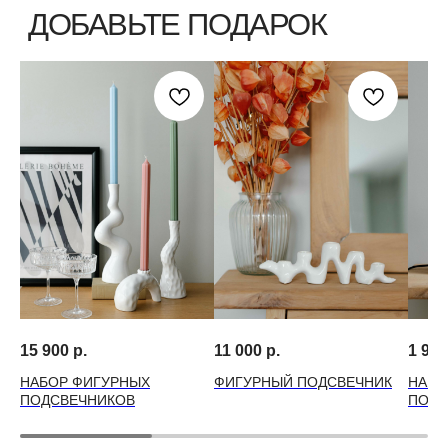
15 900
р.
11 000
р.
1 990
НАБОР ФИГУРНЫХ
ФИГУРНЫЙ ПОДСВЕЧНИК
НАБО
ПОДСВЕЧНИКОВ
ПОДС