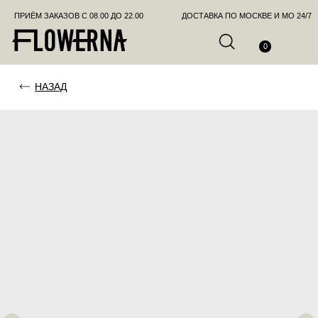
ПРИЁМ ЗАКАЗОВ С 08.00 ДО 22.00
ДОСТАВКА ПО МОСКВЕ И МО 24/7
ПОЗВО
0
НАЗАД