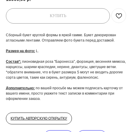
КУПИТЬ
Сборный букет круглой формы в яркой гамме. Букет декорирован
атласными лентами. Отправляем фото букета перед доставкой.
Размер на фото:
L.
Состав*:
пионовидная роза "Баронесса", форзиция, весенняя мимоза,
нарциссы, шарики краспедии, нерине, диантусы, цветущие ветки.
*обратите внимание, что в букет размера S могут не входить дорогие
сорта цветов, такие как сирень, антуриум, фаленопсис.
Дополнительно:
по вашей просьбе мы можем подписать карточку от
вашего имени, просто укажите текст записки в комментарии при
оформлении заказа.
КУПИТЬ АВТОРСКУЮ ОТКРЫТКУ