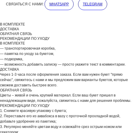
ДОБАВЬТЕ ПОДАРОК
СВЯЗАТЬСЯ С НАМИ:
WHATSAPP
TELEGRAM
В КОМПЛЕКТЕ
ДОСТАВКА
ОБРАТНАЯ СВЯЗЬ
РЕКОМЕНДАЦИИ ПО УХОДУ
В КОМПЛЕКТЕ
— транспортировочная коробка,
— памятка по уходу за букетом,
— подкормка,
— возможность добавить записку — просто укажите текст в комментарии.
ДОСТАВКА
Через 1-3 часа после оформления заказа. Если вам нужен букет "прямо
сейчас", свяжитесь с нами и мы предложим вам варианты букетов, которые
сможем доставить быстрее всего.
ОБРАТНАЯ СВЯЗЬ
Цветы – живой и очень хрупкий материал. Если ваш букет пришел в
ненадлежащем виде, пожалуйста, свяжитесь с нами для решения проблемы.
ВЫБЕРИТЕ ВАЗУ
РЕКОМЕНДАЦИИ ПО УХОДУ
1. Снимите красивую упаковку с букета;
2. Переставьте его из аквабокса в вазу с проточной прохладной водой,
добавьте удобрение из пакетика;
3. Регулярно меняйте цветам воду и освежайте срез острым ножом или
секатором;