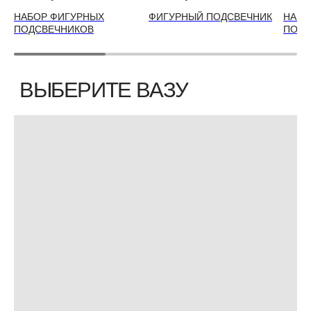
НАБОР ФИГУРНЫХ
ФИГУРНЫЙ ПОДСВЕЧНИК
НАБО
ПОДСВЕЧНИКОВ
ПОДС