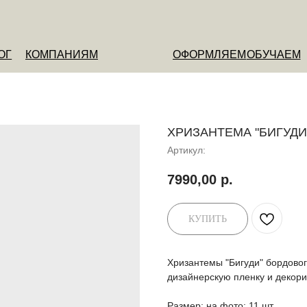
ОМПАНИЯМ
ОФОРМЛЯЕМ
ОБУЧАЕМ
О НАС
ХРИЗАНТЕМА "БИГУДИ
Артикул:
7990,00
р.
КУПИТЬ
Хризантемы "Бигуди" бордовог
дизайнерскую пленку и декор
Размер: на фото: 11 шт