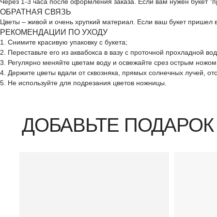
Через 1-3 часа после оформления заказа. Если вам нужен букет "
ОБРАТНАЯ СВЯЗЬ
Цветы – живой и очень хрупкий материал. Если ваш букет пришел
РЕКОМЕНДАЦИИ ПО УХОДУ
ДОБАВЬТЕ ПОДАРОК
1. Снимите красивую упаковку с букета;
2. Переставьте его из аквабокса в вазу с проточной прохладной во
3. Регулярно меняйте цветам воду и освежайте срез острым ножом
4. Держите цветы вдали от сквозняка, прямых солнечных лучей, о
5. Не используйте для подрезания цветов ножницы.