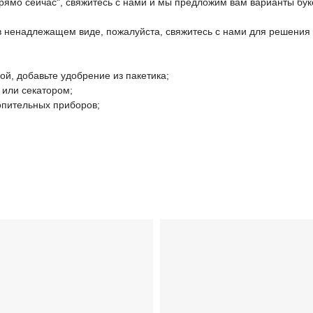
прямо сейчас", свяжитесь с нами и мы предложим вам варианты бук
 в ненадлежащем виде, пожалуйста, свяжитесь с нами для решения
дой, добавьте удобрение из пакетика;
 или секатором;
топительных приборов;