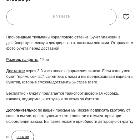
КУПИТЬ
Пионовидные тюльпаны кораллового оттенка. Букет упакован в
дизайнерскую пленку и декорирован атласными лентами. Отправляем
фото букета перед доставкой.
Размер: на фото:
49 шт.
Доставка:
через 2-3 часа после оформления заказа. Если вам нужен
букет "прямо сейчас", свяжитесь с нами и мы предложим вам варианты
букетов, которые сможем доставить быстрее всего.
Бесплатно к букету прилагается транспортировочная коробка,
аквапак, подкормка, инструкция по уходу за букетом.
Дополнительно:
по вашей просьбе мы можем подписать карточку от
вашего имени, просто укажите текст записки в комментарии при
оформлении заказа. Вы также можете приобрести авторскую открытку
по
ссылке
.