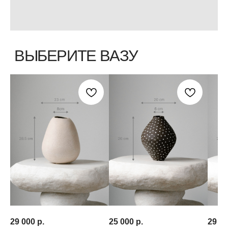
29 000
р.
25 000
р.
29 0