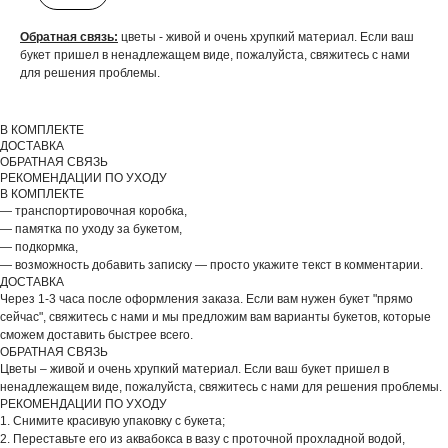
Обратная связь:
цветы - живой и очень хрупкий материал. Если ваш
ДОБАВЬТЕ ПОДАРОК
букет пришел в ненадлежащем виде, пожалуйста, свяжитесь с нами
для решения проблемы.
В КОМПЛЕКТЕ
ДОСТАВКА
ОБРАТНАЯ СВЯЗЬ
РЕКОМЕНДАЦИИ ПО УХОДУ
В КОМПЛЕКТЕ
— транспортировочная коробка,
— памятка по уходу за букетом,
— подкормка,
— возможность добавить записку — просто укажите текст в комментарии.
ДОСТАВКА
Через 1-3 часа после оформления заказа. Если вам нужен букет "прямо
сейчас", свяжитесь с нами и мы предложим вам варианты букетов, которые
сможем доставить быстрее всего.
ОБРАТНАЯ СВЯЗЬ
Цветы – живой и очень хрупкий материал. Если ваш букет пришел в
ненадлежащем виде, пожалуйста, свяжитесь с нами для решения проблемы.
РЕКОМЕНДАЦИИ ПО УХОДУ
1. Снимите красивую упаковку с букета;
2. Переставьте его из аквабокса в вазу с проточной прохладной водой,