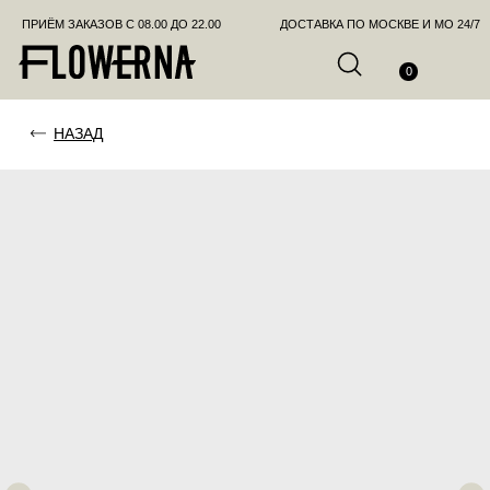
ПРИЁМ ЗАКАЗОВ С 08.00 ДО 22.00
ДОСТАВКА ПО МОСКВЕ И МО 24/7
ПОЗВО
0
НАЗАД