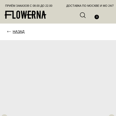
ПРИЁМ ЗАКАЗОВ С 08.00 ДО 22.00
ДОСТАВКА ПО МОСКВЕ И МО 24/7
ПОЗВО
0
НАЗАД