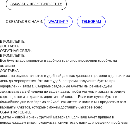
ЗАКАЗАТЬ ШЕЛКОВУЮ ЛЕНТУ
СВЯЗАТЬСЯ С НАМИ:
WHATSAPP
TELEGRAM
В КОМПЛЕКТЕ
ДОСТАВКА
ОБРАТНАЯ СВЯЗЬ
В КОМПЛЕКТЕ
Все букеты доставляются в удобной транспортировочной коробке, на
аквапаке.
ДОСТАВКА
доставка осуществляется в удобный для вас диапазон времени в день или за
день до мероприятия. Укажите удобное время получения букета при
ВЫБЕРИТЕ ВАЗУ
оформлении заказа. Сборные свадебные букеты мы рекомендуем
заказывать за 2-3 недели до вашей даты, чтобы мы могли заказать редкие
сорта цветов и сохранить идентичный состав. Если вам нужен букет в
ближайшие дни или "прямо сейчас", свяжитесь с нами и мы предложим вам
варианты букетов, которые сможем доставить быстрее всего.
ОБРАТНАЯ СВЯЗЬ
Цветы – живой и очень хрупкий материал. Если ваш букет пришел в
ненадлежащем виде, пожалуйста, свяжитесь с нами для решения проблемы.