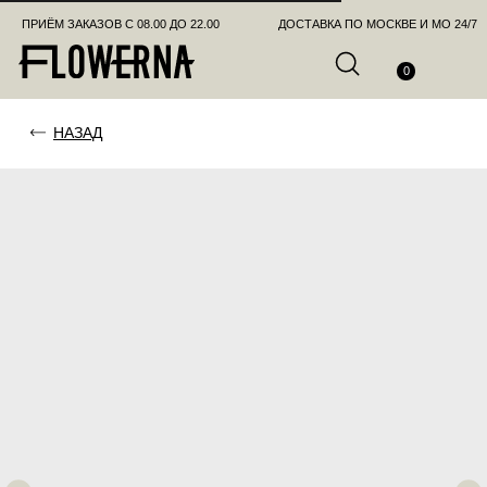
ПРИЁМ ЗАКАЗОВ С 08.00 ДО 22.00
ДОСТАВКА ПО МОСКВЕ И МО 24/7
ПОЗВО
0
НАЗАД