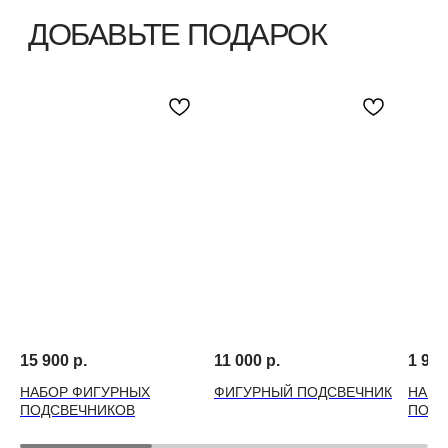
15 900
р.
11 000
р.
1 990
НАБОР ФИГУРНЫХ
ФИГУРНЫЙ ПОДСВЕЧНИК
НАБО
ПОДСВЕЧНИКОВ
ПОДС