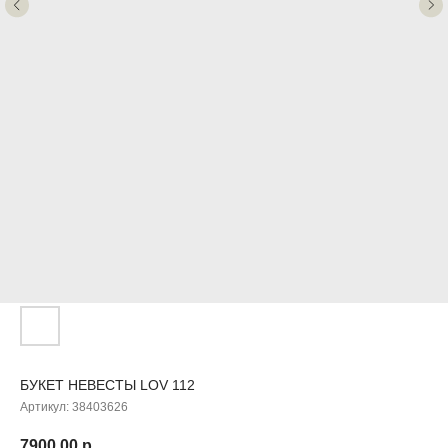
БУКЕТ НЕВЕСТЫ LOV 112
Артикул:
38403626
7900,00
р.