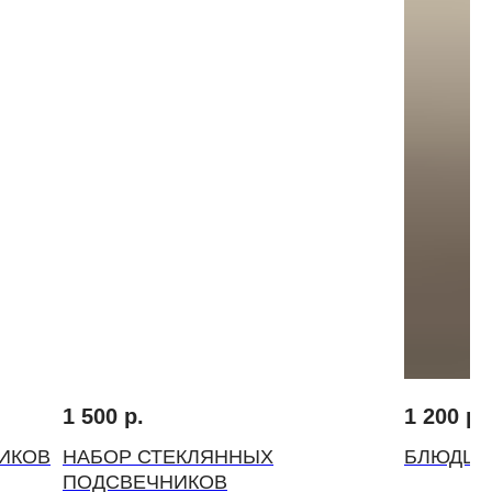
1 500
р.
1 200
р.
ИКОВ
НАБОР СТЕКЛЯННЫХ
БЛЮДЦЕ
ПОДСВЕЧНИКОВ