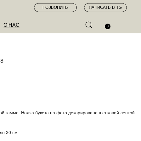
ПОЗВОНИТЬ
НАПИСАТЬ В TG
0
88
ой гамме. Ножка букета на фото декорирована шелковой лентой
ло 30 см.