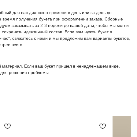
обный для вас диапазон времени в день или за день до
е время получения букета при оформлении заказа. Сборные
уем заказывать за 2-3 недели до вашей даты, чтобы мы могли
и сохранить идентичный состав. Если вам нужен букет в
час", свяжитесь с нами и мы предложим вам варианты букетов,
трее всего.
й материал. Если ваш букет пришел в ненадлежащем виде,
и для решения проблемы.