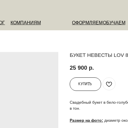
ОМПАНИЯМ
ОФОРМЛЯЕМ
ОБУЧАЕМ
О НАС
БУКЕТ НЕВЕСТЫ LOV 
25 900
р.
КУПИТЬ
Свадебный букет в бело-голуб
в тон.
Размер на фото:
диаметр око