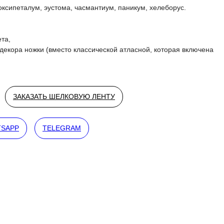
ксипеталум, эустома, часмантиум, паникум, хелеборус.
ета,
 декора ножки (вместо классической атласной, которая включена
ЗАКАЗАТЬ ШЕЛКОВУЮ ЛЕНТУ
SAPP
TELEGRAM