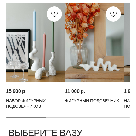
15 900
р.
11 000
р.
1 990
НАБОР ФИГУРНЫХ
ФИГУРНЫЙ ПОДСВЕЧНИК
НАБО
ПОДСВЕЧНИКОВ
ПОДС