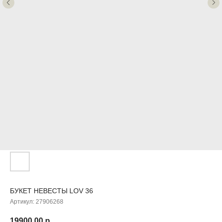
БУКЕТ НЕВЕСТЫ LOV 36
Артикул:
27906268
19900,00
р.