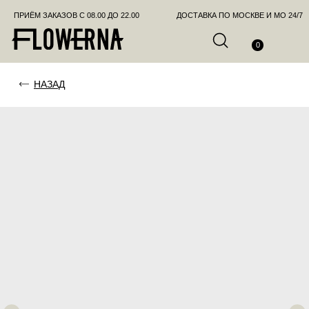
ПРИЁМ ЗАКАЗОВ С 08.00 ДО 22.00
ДОСТАВКА ПО МОСКВЕ И МО 24/7
ПОЗВО
0
НАЗАД