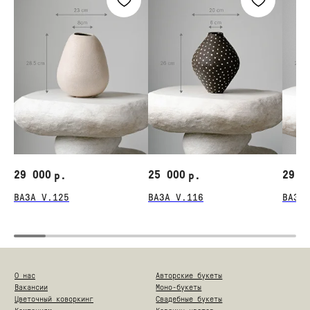
29 000
25 000
29 0
р.
р.
ВАЗА V.125
ВАЗА V.116
ВАЗА 