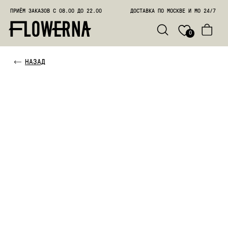
ПРИЁМ ЗАКАЗОВ С 08.00 ДО 22.00
ДОСТАВКА ПО МОСКВЕ И МО 24/7
ПОЗВО
0
НАЗАД