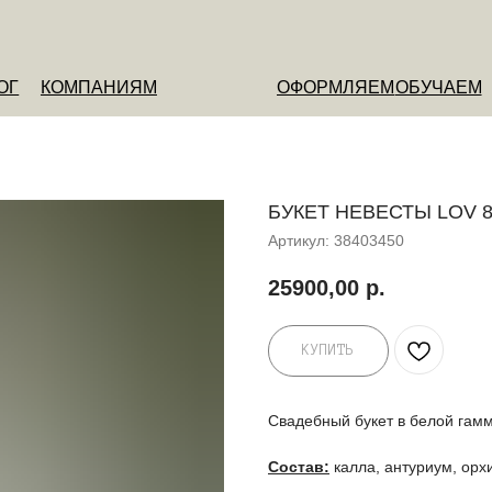
ОМПАНИЯМ
ОФОРМЛЯЕМ
ОБУЧАЕМ
О НАС
БУКЕТ НЕВЕСТЫ LOV 
Артикул:
38403450
25900,00
р.
КУПИТЬ
Свадебный букет в белой гамм
Состав:
калла, антуриум, орх