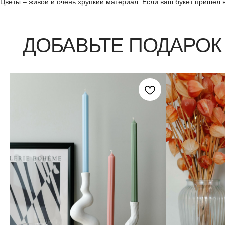
Цветы – живой и очень хрупкий материал. Если ваш букет пришел