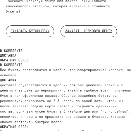
-заказать шелковую ленту для декора ножки (вместо
классической атласной, которая включена в стоимость
букета)
ЗАКАЗАТЬ БУТОНЬЕРКУ
ЗАКАЗАТЬ ШЕЛКОВУЮ ЛЕНТУ
ДОБАВЬТЕ ПОДАРОК
В КОМПЛЕКТЕ
ДОСТАВКА
ОБРАТНАЯ СВЯЗЬ
В КОМПЛЕКТЕ
Все букеты доставляются в удобной транспортировочной коробке, на
аквапаке.
ДОСТАВКА
доставка осуществляется в удобный для вас диапазон времени в
день или за день до мероприятия. Укажите удобное время получения
букета при оформлении заказа. Сборные свадебные букеты мы
рекомендуем заказывать за 2-3 недели до вашей даты, чтобы мы
могли заказать редкие сорта цветов и сохранить идентичный
состав. Если вам нужен букет в ближайшие дни или "прямо сейчас",
свяжитесь с нами и мы предложим вам варианты букетов, которые
сможем доставить быстрее всего.
ОБРАТНАЯ СВЯЗЬ