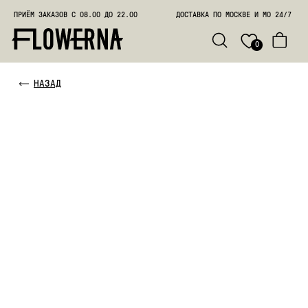
ПРИЁМ ЗАКАЗОВ С 08.00 ДО 22.00
ДОСТАВКА ПО МОСКВЕ И МО 24/7
ПОЗВО
0
НАЗАД