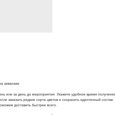
на аквапаке.
день или за день до мероприятия. Укажите удобное время получен
гли заказать редкие сорта цветов и сохранить идентичный состав.
сможем доставить быстрее всего.