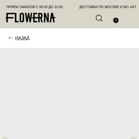
ПРИЁМ ЗАКАЗОВ С 08.00 ДО 22.00
ДОСТАВКА ПО МОСКВЕ И МО 24/7
ПОЗВО
0
НАЗАД