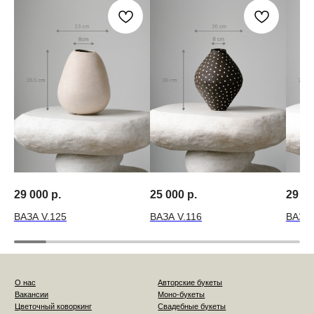
29 000
р.
25 000
р.
29 0
ВАЗА V.125
ВАЗА V.116
ВАЗА 