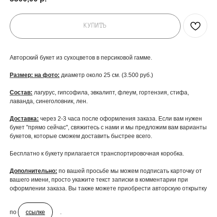
КУПИТЬ
Авторский букет из сухоцветов в персиковой гамме.
Размер: на фото:
диаметр около 25 см. (3.500 руб.)
Состав:
лагурус, гипсофила, эвкалипт, флеум, гортензия, стифа,
лаванда, синеголовник, лен.
Доставка:
через 2-3 часа после оформления заказа. Если вам нужен
букет "прямо сейчас", свяжитесь с нами и мы предложим вам варианты
букетов, которые сможем доставить быстрее всего.
Бесплатно к букету прилагается транспортировочная коробка.
Дополнительно:
по вашей просьбе мы можем подписать карточку от
вашего имени, просто укажите текст записки в комментарии при
ДОБАВЬТЕ ПОДАРОК
оформлении заказа. Вы также можете приобрести авторскую открытку
по
ссылке
.