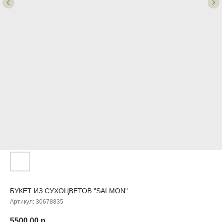
БУКЕТ ИЗ СУХОЦВЕТОВ "SALMON"
Артикул:
30678835
5500,00
р.