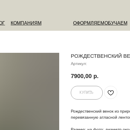
ОМПАНИЯМ
ОФОРМЛЯЕМ
ОБУЧАЕМ
О НАС
РОЖДЕСТВЕНСКИЙ ВЕ
Артикул:
7900,00
р.
КУПИТЬ
Рождественский венок из прир
перевязанную атласной ленто
Размер: на фото: диаметр око