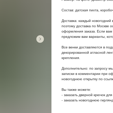
Состав: датская пихта, коробо
Доставка: каждый новогодний 
поэтому доставка по Москве о
оформления заказа. Если вам 
предложим вам варианты, кот
Все венки доставляются в под
декорированной атласной лент
крепления.
Дополнительно: по запросу мы
записки в комментарии при о
новогоднюю открытку по ссылк
Вы также можете:
- заказать дверной крючок для
- заказать новогоднюю гирлянд