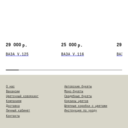
29 000
25 000
29 0
р.
р.
ВАЗА V.125
ВАЗА V.116
ВАЗА 