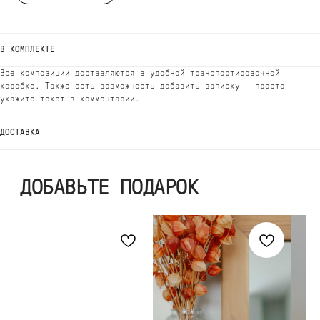
В КОМПЛЕКТЕ
Все композиции доставляются в удобной транспортировочной
коробке. Также есть возможность добавить записку — просто
укажите текст в комментарии.
ДОСТАВКА
ВЫБЕРИТЕ ВАЗУ