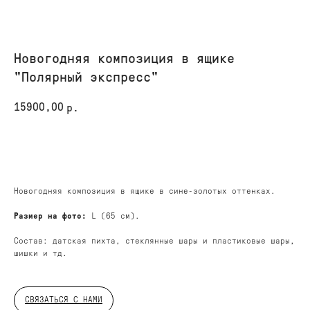
Новогодняя композиция в ящике
"Полярный экспресс"
15900,00
р.
КУПИТЬ
Новогодняя композиция в ящике в сине-золотых оттенках.
Размер на фото:
L (65 см).
Состав:
датская пихта, стеклянные шары и пластиковые шары,
шишки и тд.
ДОБАВЬТЕ ПОДАРОК
СВЯЗАТЬСЯ С НАМИ