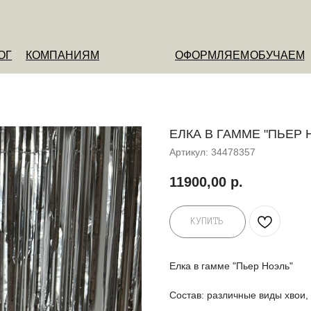
ОМПАНИЯМ
ОФОРМЛЯЕМ
ОБУЧАЕМ
О НАС
ЕЛКА В ГАММЕ "ПЬЕР 
Артикул:
34478357
11900,00
р.
КУПИТЬ
Елка в гамме "Пьер Ноэль"
Состав: различные виды хвои,