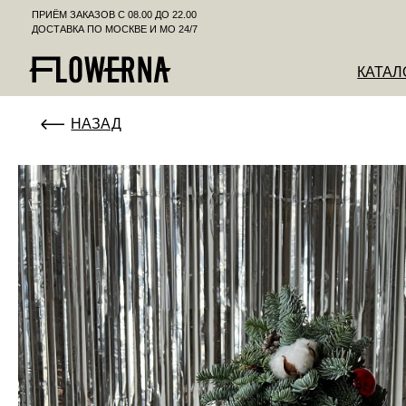
ПРИЁМ ЗАКАЗОВ С 08.00 ДО 22.00
ДОСТАВКА ПО МОСКВЕ И МО 24/7
КАТАЛОГ
К
НАЗАД