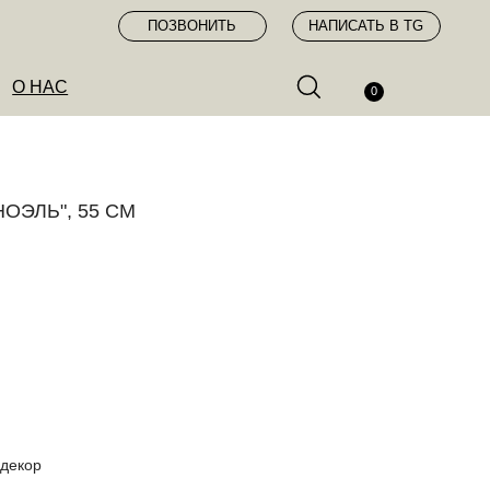
ПОЗВОНИТЬ
НАПИСАТЬ В TG
0
НОЭЛЬ", 55 СМ
 декор