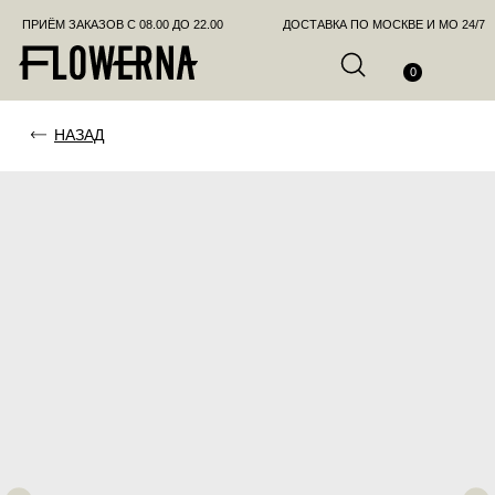
ПРИЁМ ЗАКАЗОВ С 08.00 ДО 22.00
ДОСТАВКА ПО МОСКВЕ И МО 24/7
ПОЗВО
0
НАЗАД