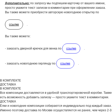
Дополнительно:
по запросу мы подпишем карточку от вашего имени,
ДОБАВЬТЕ ПОДАРОК
просто укажите текст записки в комментарии при оформлении заказа.
Вы также можете приобрести авторскую новогоднюю открытку по
ссылке
.
Вы также можете:
- заказать дверной крючок для венка по
ссылке
.
- заказать новогоднюю гирлянду по
ссылке
.
В КОМПЛЕКТЕ
ДОСТАВКА
ВЫБЕРИТЕ ВАЗУ
В КОМПЛЕКТЕ
Все композиции доставляются в удобной транспортировочной коробке. Также
есть возможность добавить записку — просто укажите текст в комментарии.
ДОСТАВКА
Ёлки и новогодние композиции собираются индивидуально под каждый заказ.
Именно поэтому доставка по Москве осуществляется не ранее, чем через 2-3