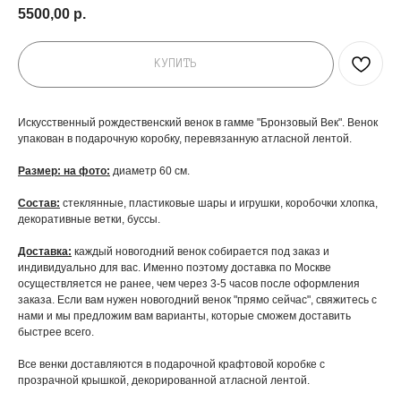
5500,00
р.
КУПИТЬ
Искусственный рождественский венок в гамме "Бронзовый Век". Венок
упакован в подарочную коробку, перевязанную атласной лентой.
Размер: на фото:
диаметр 60 см.
Состав:
стеклянные, пластиковые шары и игрушки, коробочки хлопка,
декоративные ветки, буссы.
Доставка:
каждый новогодний венок собирается под заказ и
индивидуально для вас. Именно поэтому доставка по Москве
осуществляется не ранее, чем через 3-5 часов после оформления
заказа. Если вам нужен новогодний венок "прямо сейчас", свяжитесь с
нами и мы предложим вам варианты, которые сможем доставить
быстрее всего.
Все венки доставляются в подарочной крафтовой коробке с
прозрачной крышкой, декорированной атласной лентой.