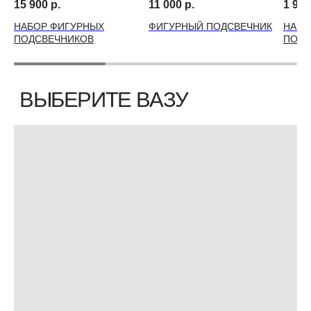
15 900
р.
11 000
р.
1 990
НАБОР ФИГУРНЫХ
ФИГУРНЫЙ ПОДСВЕЧНИК
НАБО
ПОДСВЕЧНИКОВ
ПОДС