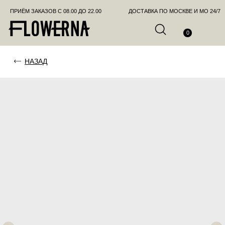
ПРИЁМ ЗАКАЗОВ С 08.00 ДО 22.00
ДОСТАВКА ПО МОСКВЕ И МО 24/7
ПОЗВО
0
НАЗАД