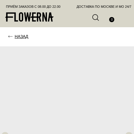
ПРИЁМ ЗАКАЗОВ С 08.00 ДО 22.00
ДОСТАВКА ПО МОСКВЕ И МО 24/7
ПОЗВО
0
НАЗАД