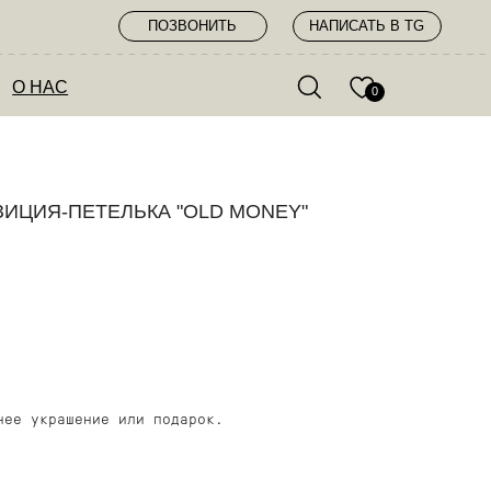
ПОЗВОНИТЬ
НАПИСАТЬ В TG
0
ИЦИЯ-ПЕТЕЛЬКА "OLD MONEY"
нее украшение или подарок.