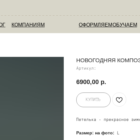
ОМПАНИЯМ
ОФОРМЛЯЕМ
ОБУЧАЕМ
О НАС
НОВОГОДНЯЯ КОМПОЗ
Артикул:
6900,00
р.
КУПИТЬ
Петелька - прекрасное зим
Размер: на фото:
L