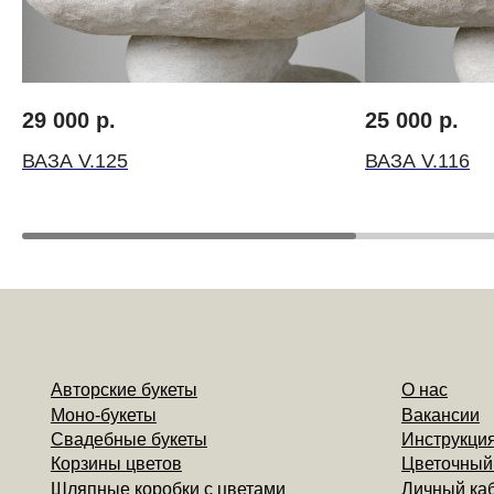
Авторские букеты
О нас
Моно-букеты
Вакансии
29 000
р.
25 000
р.
Свадебные букеты
Инструкция по ух
Корзины цветов
Цветочный коворк
ВАЗА V.125
ВАЗА V.116
Шляпные коробки с цветами
Личный кабинет
Доставка
Контакты
Компаниям