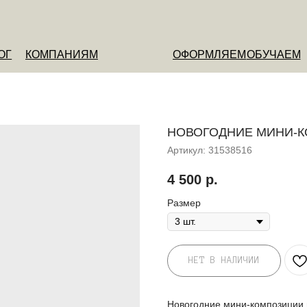
ОМПАНИЯМ
ОФОРМЛЯЕМ
ОБУЧАЕМ
О НАС
НОВОГОДНИЕ МИНИ-К
Артикул:
31538516
4 500
р.
Размер
НЕТ В НАЛИЧИИ
Новогодние мини-композиции и