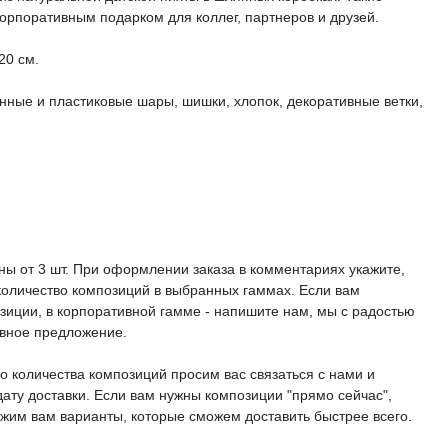
орпоративным подарком для коллег, партнеров и друзей.
20 см.
янные и пластиковые шары, шишки, хлопок, декоративные ветки,
ны от 3 шт. При оформлении заказа в комментариях укажите,
количество композиций в выбранных гаммах. Если вам
иции, в корпоративной гамме - напишите нам, мы с радостью
ивное предложение.
о количества композиций просим вас связаться с нами и
дату доставки. Если вам нужны композиции "прямо сейчас",
жим вам варианты, которые сможем доставить быстрее всего.