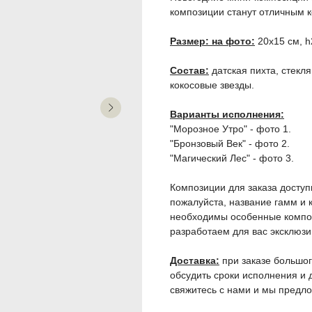
композиции станут отличным к
Размер: на фото:
20х15 см, h
Состав:
датская пихта, стекл
кокосовые звезды.
Варианты исполнения:
"Морозное Утро" - фото 1.
"Бронзовый Век" - фото 2.
"Магический Лес" - фото 3.
Композиции для заказа доступ
пожалуйста, название гамм и 
необходимы особенные композ
разработаем для вас эксклюз
Доставка:
при заказе большог
обсудить сроки исполнения и 
свяжитесь с нами и мы предло