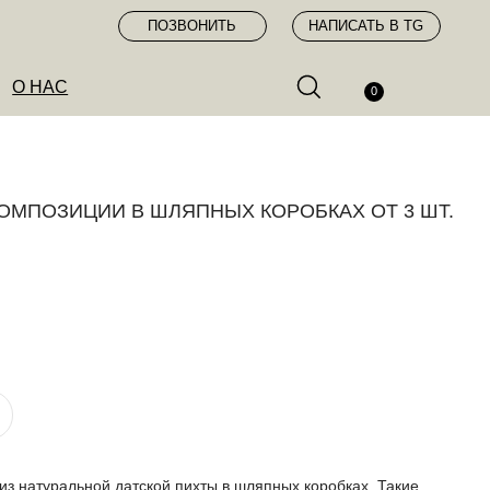
ПОЗВОНИТЬ
НАПИСАТЬ В TG
0
ОМПОЗИЦИИ В ШЛЯПНЫХ КОРОБКАХ ОТ 3 ШТ.
з натуральной датской пихты в шляпных коробках. Такие