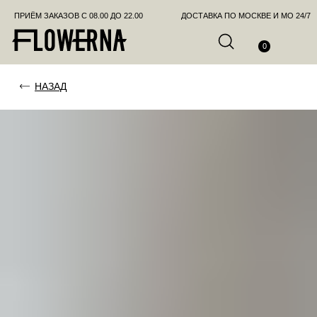
ПРИЁМ ЗАКАЗОВ С 08.00 ДО 22.00
ДОСТАВКА ПО МОСКВЕ И МО 24/7
ПОЗВО
0
НАЗАД