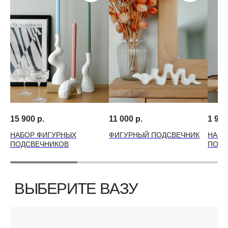
15 900
р.
11 000
р.
1 990
НАБОР ФИГУРНЫХ
ФИГУРНЫЙ ПОДСВЕЧНИК
НАБО
ПОДСВЕЧНИКОВ
ПОДС