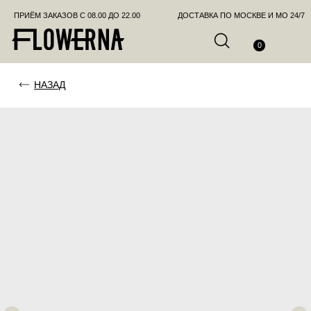
ПРИЁМ ЗАКАЗОВ С 08.00 ДО 22.00
ДОСТАВКА ПО МОСКВЕ И МО 24/7
ПОЗВО
0
НАЗАД