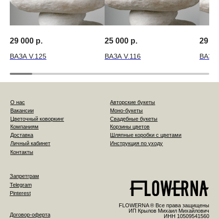
29 000
р.
25 000
р.
29 0
ВАЗА V.125
ВАЗА V.116
ВАЗА 