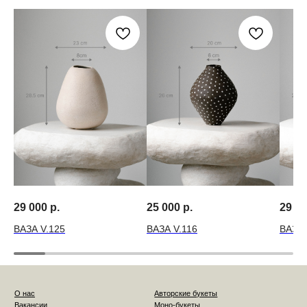
29 000
р.
25 000
р.
29 0
ВАЗА V.125
ВАЗА V.116
ВАЗА 