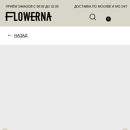
ПРИЁМ ЗАКАЗОВ С 08.00 ДО 22.00
ДОСТАВКА ПО МОСКВЕ И МО 24/7
ПОЗВО
0
НАЗАД