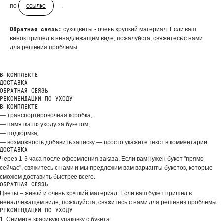
по
ссылке
.
сухоцветы - очень хрупкий материал. Если ваш
Обратная связь:
ДОБАВЬТЕ ПОДАРОК
венок пришел в ненадлежащем виде, пожалуйста, свяжитесь с нами
для решения проблемы.
В КОМПЛЕКТЕ
ДОСТАВКА
ОБРАТНАЯ СВЯЗЬ
РЕКОМЕНДАЦИИ ПО УХОДУ
В КОМПЛЕКТЕ
— транспортировочная коробка,
— памятка по уходу за букетом,
— подкормка,
— возможность добавить записку — просто укажите текст в комментарии.
ДОСТАВКА
Через 1-3 часа после оформления заказа. Если вам нужен букет "прямо
сейчас", свяжитесь с нами и мы предложим вам варианты букетов, которые
сможем доставить быстрее всего.
ОБРАТНАЯ СВЯЗЬ
Цветы – живой и очень хрупкий материал. Если ваш букет пришел в
ВЫБЕРИТЕ ВАЗУ
ненадлежащем виде, пожалуйста, свяжитесь с нами для решения проблемы.
РЕКОМЕНДАЦИИ ПО УХОДУ
1. Снимите красивую упаковку с букета;