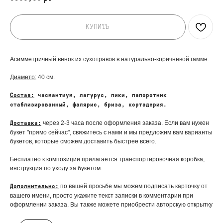
КУПИТЬ
Асимметричный венок их сухотравов в натурально-коричневой гамме.
Диаметр:
40 см.
Состав:
часмантиум, лагурус, пики, папоротник
стаблизированный, фалярис, бриза, кортадерия.
через 2-3 часа после оформления заказа. Если вам нужен
Доставка:
букет "прямо сейчас", свяжитесь с нами и мы предложим вам варианты
букетов, которые сможем доставить быстрее всего.
Бесплатно к композиции прилагается транспортировочная коробка,
инструкция по уходу за букетом.
по вашей просьбе мы можем подписать карточку от
Дополнительно:
вашего имени, просто укажите текст записки в комментарии при
оформлении заказа. Вы также можете приобрести авторскую открытку