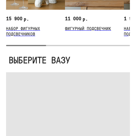
15 900
11 000
1 99
р.
р.
НАБОР ФИГУРНЫХ
ФИГУРНЫЙ ПОДСВЕЧНИК
НАБОР
ПОДСВЕЧНИКОВ
ПОДСВ