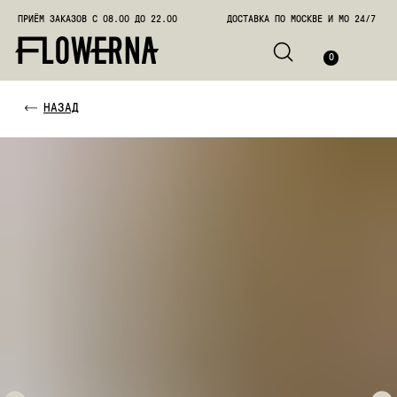
ПРИЁМ ЗАКАЗОВ С 08.00 ДО 22.00
ДОСТАВКА ПО МОСКВЕ И МО 24/7
ПОЗВО
0
НАЗАД