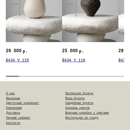
29 000
25 000
29 0
р.
р.
ВАЗА V.125
ВАЗА V.116
ВАЗА 