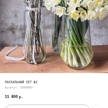
ПАСХАЛЬНЫЙ СЕТ №1
Артикул:
33689867
11 800
р.