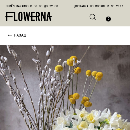
ПРИЁМ ЗАКАЗОВ С 08.00 ДО 22.00
ДОСТАВКА ПО МОСКВЕ И МО 24/7
ПОЗВО
0
НАЗАД