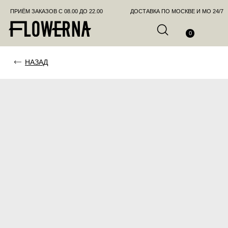
ПРИЁМ ЗАКАЗОВ С 08.00 ДО 22.00
ДОСТАВКА ПО МОСКВЕ И МО 24/7
ПОЗВО
0
НАЗАД