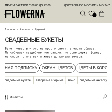
ПРИЁМ ЗАКАЗОВ С 08.00 ДО 22.00
ДОСТАВКА ПО МОСКВЕ И МО 24/7
ПОЗВО
0
СВАДЕБНЫЕ БУКЕТЫ
Круглый
Главная
/
Каталог
/
Букет невесты — это не просто цветы, а часть образа.
Мы собираем свадебные композиции, которые держат форму,
не спорят с платьем и живут до финала вечера.
ОЧНАЯ ПОДПИСКА
ОКЕАН ЦВЕТОВ
ЦВЕТЫ В КОРОБ
все свадебные букеты
авторские сборные
моно
свадебные аксессуар
Фильтры