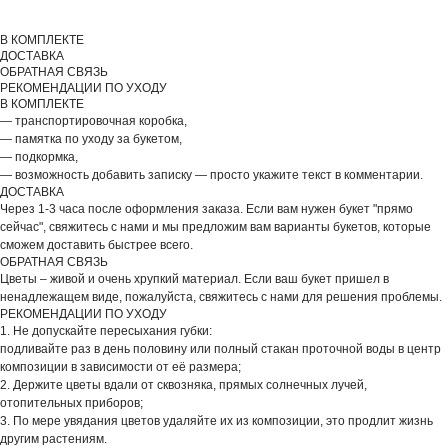
В КОМПЛЕКТЕ
ДОСТАВКА
ОБРАТНАЯ СВЯЗЬ
РЕКОМЕНДАЦИИ ПО УХОДУ
В КОМПЛЕКТЕ
— транспортировочная коробка,
— памятка по уходу за букетом,
— подкормка,
— возможность добавить записку — просто укажите текст в комментарии.
ДОСТАВКА
Через 1-3 часа после оформления заказа. Если вам нужен букет "прямо
сейчас", свяжитесь с нами и мы предложим вам варианты букетов, которые
сможем доставить быстрее всего.
ОБРАТНАЯ СВЯЗЬ
Цветы – живой и очень хрупкий материал. Если ваш букет пришел в
ненадлежащем виде, пожалуйста, свяжитесь с нами для решения проблемы.
РЕКОМЕНДАЦИИ ПО УХОДУ
1. Не допускайте пересыхания губки:
подливайте раз в день половину или полный стакан проточной воды в центр
композиции в зависимости от её размера;
2. Держите цветы вдали от сквозняка, прямых солнечных лучей,
отопительных приборов;
3. По мере увядания цветов удаляйте их из композиции, это продлит жизнь
другим растениям.