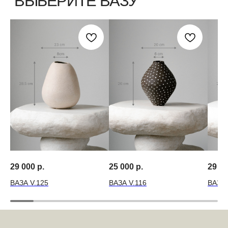
29 000
р.
25 000
р.
29 0
ВАЗА V.125
ВАЗА V.116
ВАЗА 