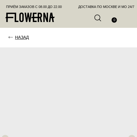
ПРИЁМ ЗАКАЗОВ С 08.00 ДО 22.00
ДОСТАВКА ПО МОСКВЕ И МО 24/7
ПОЗВО
0
НАЗАД