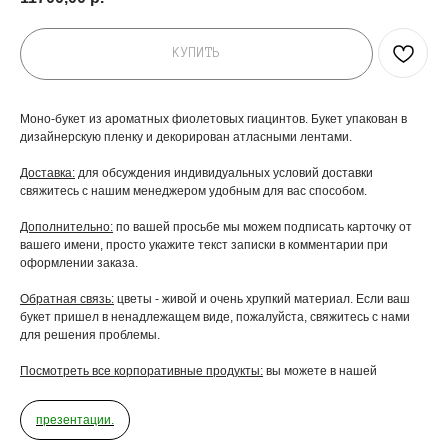
КУПИТЬ
Моно-букет из ароматных фиолетовых гиацинтов. Букет упакован в
дизайнерскую пленку и декорирован атласными лентами.
Доставка:
для обсуждения индивидуальных условий доставки
свяжитесь с нашим менеджером удобным для вас способом.
Дополнительно:
по вашей просьбе мы можем подписать карточку от
вашего имени, просто укажите текст записки в комментарии при
оформлении заказа.
Обратная связь:
цветы - живой и очень хрупкий материал. Если ваш
букет пришел в ненадлежащем виде, пожалуйста, свяжитесь с нами
для решения проблемы.
Посмотреть все корпоративные продукты:
вы можете в нашей
ДОБАВЬТЕ ПОДАРОК
презентации.