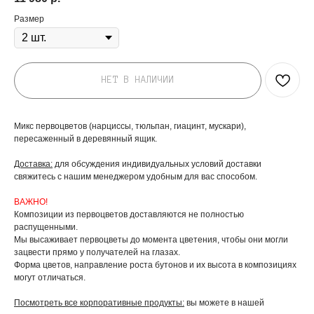
Размер
НЕТ В НАЛИЧИИ
Микс первоцветов (нарциссы, тюльпан, гиацинт, мускари),
пересаженный в деревянный ящик.
Доставка:
для обсуждения индивидуальных условий доставки
свяжитесь с нашим менеджером удобным для вас способом.
ВАЖНО!
Композиции из первоцветов доставляются не полностью
распущенными.
Мы высаживает первоцветы до момента цветения, чтобы они могли
зацвести прямо у получателей на глазах.
Форма цветов, направление роста бутонов и их высота в композициях
могут отличаться.
Посмотреть все корпоративные продукты:
вы можете в нашей