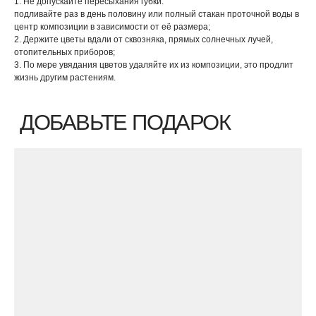
1. Не допускайте пересыхания губки:
подливайте раз в день половину или полный стакан проточной воды в
центр композиции в зависимости от её размера;
2. Держите цветы вдали от сквозняка, прямых солнечных лучей,
отопительных приборов;
3. По мере увядания цветов удаляйте их из композиции, это продлит
жизнь другим растениям.