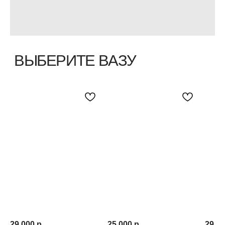
29 000
р.
25 000
р.
29 0