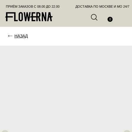
ПРИЁМ ЗАКАЗОВ С 08.00 ДО 22.00
ДОСТАВКА ПО МОСКВЕ И МО 24/7
ПОЗВО
0
НАЗАД