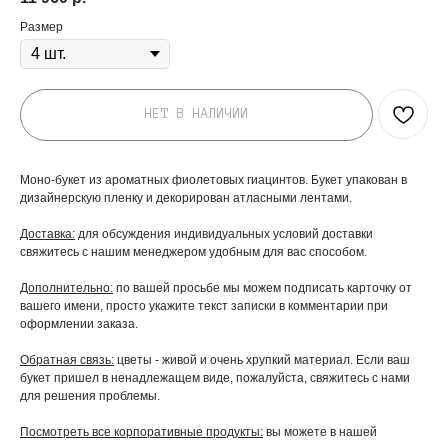
Размер
НЕТ В НАЛИЧИИ
Моно-букет из ароматных фиолетовых гиацинтов. Букет упакован в
дизайнерскую пленку и декорирован атласными лентами.
Доставка:
для обсуждения индивидуальных условий доставки
свяжитесь с нашим менеджером удобным для вас способом.
Дополнительно:
по вашей просьбе мы можем подписать карточку от
ДОБАВЬТЕ ПОДАРОК
вашего имени, просто укажите текст записки в комментарии при
оформлении заказа.
Обратная связь:
цветы - живой и очень хрупкий материал. Если ваш
букет пришел в ненадлежащем виде, пожалуйста, свяжитесь с нами
для решения проблемы.
Посмотреть все корпоративные продукты:
вы можете в нашей