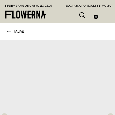
ПРИЁМ ЗАКАЗОВ С 08.00 ДО 22.00
ДОСТАВКА ПО МОСКВЕ И МО 24/7
ПОЗВО
0
НАЗАД