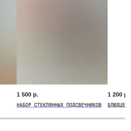
1 500
р.
1 200
р.
НАБОР СТЕКЛЯННЫХ ПОДСВЕЧНИКОВ
БЛЮДЦЕ «